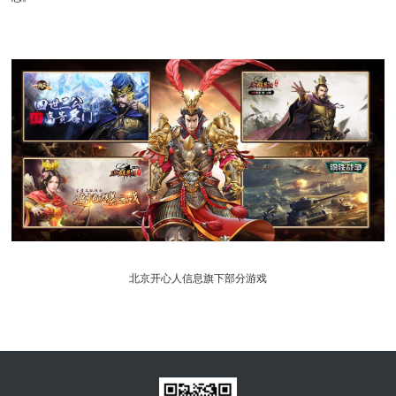
北京开心人信息旗下部分游戏