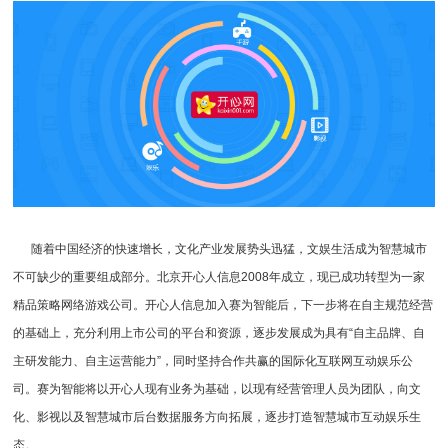
随着中国经济的快速增长，文化产业发展势头迅猛，文娱生活成为智慧城市
不可缺少的重要组成部分。北京开心人信息2008年成立，现已成功转型为一家
精品策略网络游戏公司。开心人信息加入赛为智能后，下一步将在自主规范经营
的基础上，充分利用上市公司的平台和资源，逐步发展成为具有“自主品牌、自
主研发能力、自主运营能力”，同时坚持合作共赢的国际化互联网互动娱乐公
司。赛为智能将以开心人现有业务为基础，以现有经营管理人员为团队，向文
化、影视以及智慧城市后台数据服务方向拓展，逐步打造智慧城市互动娱乐生
态。