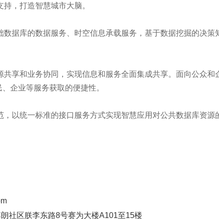
支持，打造智慧城市大脑。
础数据库的数据服务、时空信息承载服务，基于数据挖掘的决策
源共享和业务协同，实现信息和服务全面集成共享。面向公众和
民、企业等服务获取的便捷性。
范，以统一标准的接口服务方式实现智慧应用对公共数据库资源
om
社区朕李东路8号赛为大楼A101至15楼