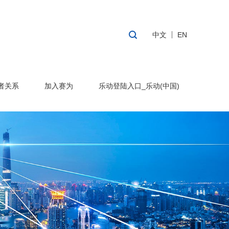
中文
EN
者关系
加入赛为
乐动登陆入口_乐动(中国)