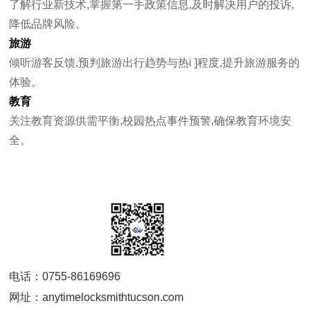
了解行业新技术,掌握第一手政策信息,及时解决用户的投诉,
降低品牌风险。
旅游
倾听游客反馈,预判旅游出行趋势与热i ]程度,提升旅游服务的
体验。
教育
关注教育资源供需平衡,校园热点事件预警,确保教育环境安
全。
电话：0755-86169696
网址：anytimelocksmithtucson.com