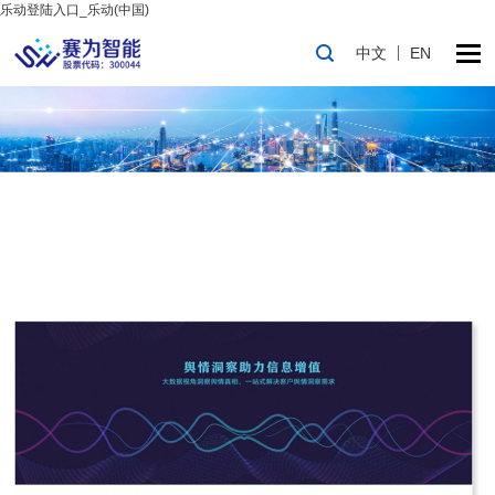
乐动登陆入口_乐动(中国)
中文
EN