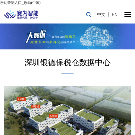
乐动登陆入口_乐动(中国)
中文
EN
深圳银德保税仓数据中心